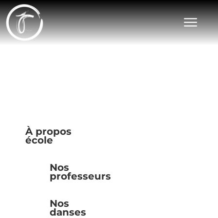
ÉCOLE
DE DANSE
À propos
école
Nos
professeurs
Nos
danses