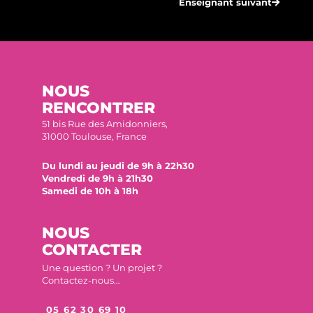
Enseignant suivant
NOUS
RENCONTRER
51 bis Rue des Amidonniers,
31000 Toulouse, France
Du lundi au jeudi de 9h à 22h30
Vendredi de 9h à 21h30
Samedi de 10h à 18h
NOUS
CONTACTER
Une question ? Un projet ?
Contactez-nous…
05 62 30 69 10