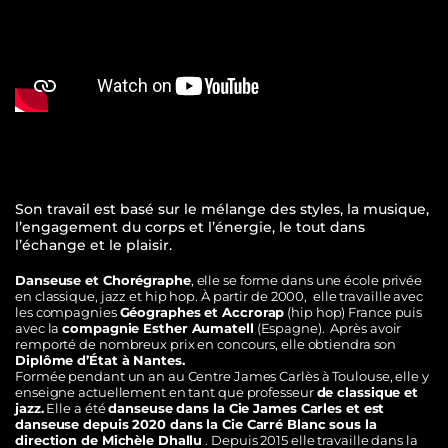
Son travail est basé sur le mélange des styles, la musique,
l’engagement du corps et l’énergie, le tout dans
l’échange et le plaisir.
Danseuse et Chorégraphe
, elle se forme dans une école privée
en classique, jazz et hip hop. À partir de 2000, elle travaille avec
les compagnies
Géographes et Accrorap
(hip hop) France puis
avec la
compagnie Esther Aumatell
(Espagne). Après avoir
remporté de nombreux prix en concours, elle obtiendra son
Diplôme d’État à Nantes.
Formée pendant un an au Centre James Carlès à Toulouse, elle y
enseigne actuellement en tant que professeur
de classique et
jazz.
Elle a été
danseuse dans la Cie James Carles et est
danseuse depuis 2020 dans la Cie Carré Blanc sous la
direction de Michèle Dhallu
. Depuis 2015 elle travaille dans la