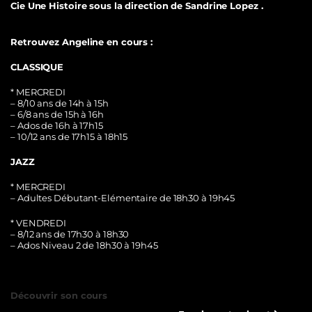
Cie Une Histoire sous la direction de Sandrine Lopez .
Retrouvez Angeline en cours :
CLASSIQUE
* MERCREDI
– 8/10 ans de 14h à 15h
– 6/8 ans de 15h à 16h
– Ados de 16h à 17h15
– 10/12 ans de 17h15 à 18h15
JAZZ
* MERCREDI
– Adultes Débutant-Elémentaire de 18h30 à 19h45
* VENDREDI
– 8/12 ans de 17h30 à 18h30
– Ados Niveau 2 de 18h30 à 19h45
Découvrir son cours