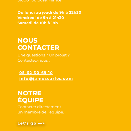
31000 Toulouse, France
Du lundi au jeudi de 9h à 22h30
Vendredi de 9h à 21h30
Samedi de 10h à 18h
NOUS
CONTACTER
Une questions ? Un projet ?
Contactez-nous…
05 62 30 69 10
info@jamescarles.com
NOTRE
ÉQUIPE
Contacter directement
un membre de l’équipe.
Let’s go —>