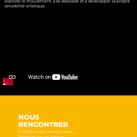
explorer le mouvement, à se dépasser et à développer sa propre
sensibilité artistique.
NOUS
RENCONTRER
51 bis Rue des Amidonniers,